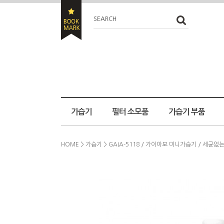
SEARCH
가습기
필터 소모품
가습기 부품
HOME
>
가습기
> GAIA-5118 / 가이아모 미니가습기 / 세