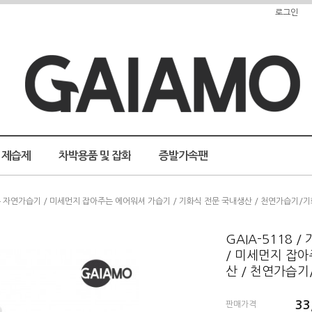
로그인
제습제
차박용품 및 잡화
증발가속팬
균없는 자연가습기 / 미세먼지 잡아주는 에어워셔 가습기 / 기화식 전문 국내생산 / 천연가습기
GAIA-5118
/ 미세먼지 잡아
산 / 천연가습
33
판매가격