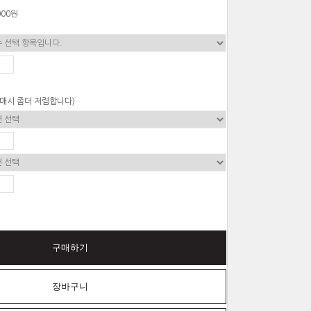
000
원
구매시 좀더 저렴합니다)
구매하기
장바구니