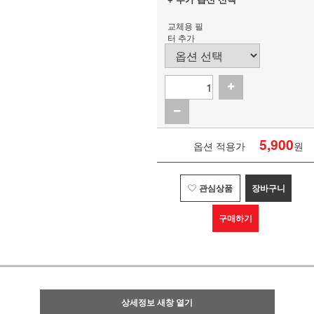
교체용 필
터 추가
5,900
옵션 적용가
원
관심상품
장바구니
구매하기
상세정보 새창 열기